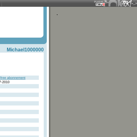
Michael1000000
free abonnement
7-2010