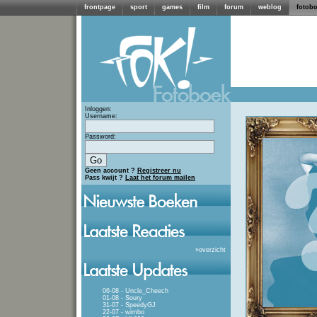
frontpage
sport
games
film
forum
weblog
fotob
Inloggen:
Username:
Password:
Geen account ?
Registreer nu
Pass kwijt ?
Laat het forum mailen
»
overzicht
06-08 - Uncle_Cheech
01-08 - Soury
31-07 - SpeedyGJ
22-07 - wimbo