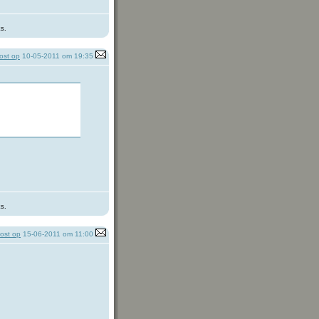
:
ks.
ost op
10-05-2011 om 19:35
:
ks.
ost op
15-06-2011 om 11:00