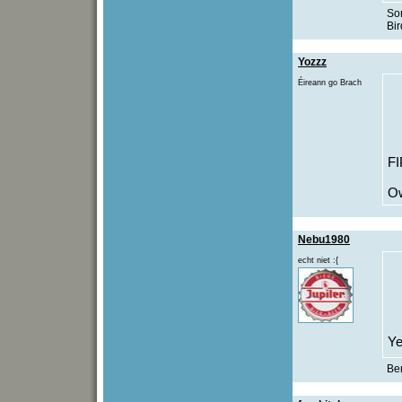
Som
Bir
Yozzz
Éireann go Brach
FI
Ow
Nebu1980
echt niet :{
Ye
Be