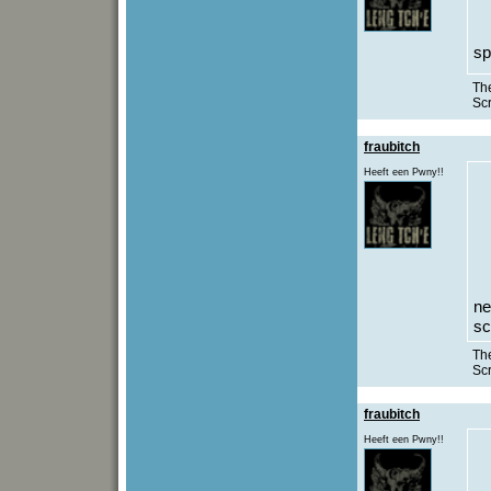
sp
The
Sc
fraubitch
Heeft een Pwny!!
ne
sc
The
Sc
fraubitch
Heeft een Pwny!!