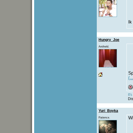
Ik
Hungry_Joe
Antiheld.
Sp
(.
It'
Dis
Yuri_Boyka
Wi
Patience.