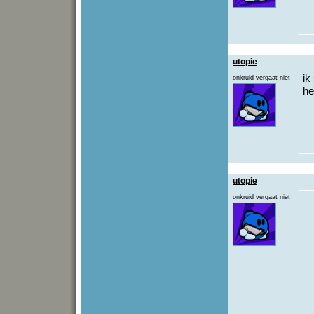
utopie
ik
onkruid vergaat niet
he
utopie
onkruid vergaat niet