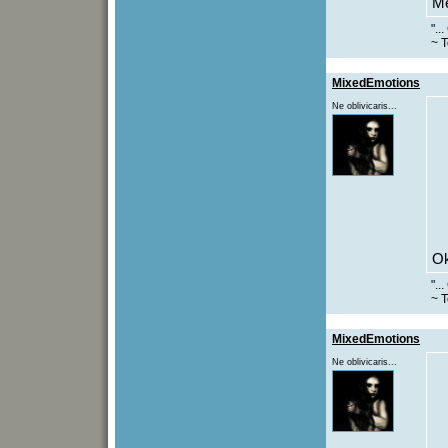
Me
"..
~ T
MixedEmotions
Ne oblivicaris...
Ok
"..
~ T
MixedEmotions
Ne oblivicaris...