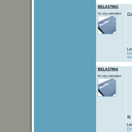
BELASTING
Nu nóg makkelijker
Da
Le
Een
'Ro
BELASTING
Nu nóg makkelijker
Ik
Le
Een