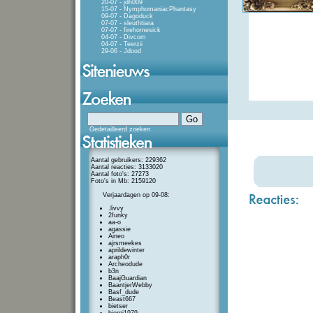
20-07 - jdh009
15-07 - NymphomaniacPhantasy
09-07 - Dagoduck
07-07 - sleuthtiara
07-07 - firehomesick
04-07 - Divcom
04-07 - Teerzii
29-06 - Jdood
Gedetailleerd zoeken
Aantal gebruikers: 229362
Aantal reacties: 3133020
Aantal foto's: 27273
Foto's in Mb: 2159120
Verjaardagen op 09-08:
.livvy
2funky
aa-o
agassie
Aineo
ajrsmeekes
aprildewinter
araph0r
Archeodude
b3n
BaajGuardian
BaantjerWebby
Basf_dude
Beast667
bietser