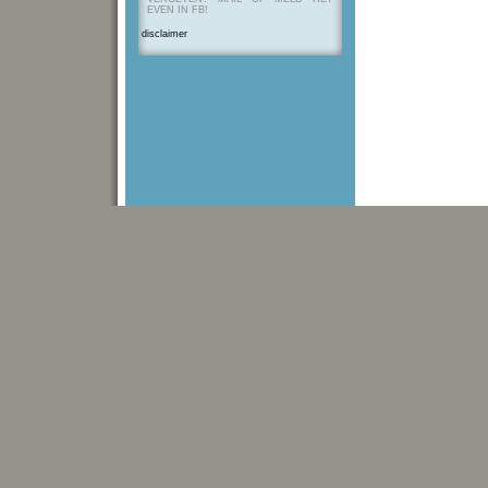
EVEN IN FB!
disclaimer