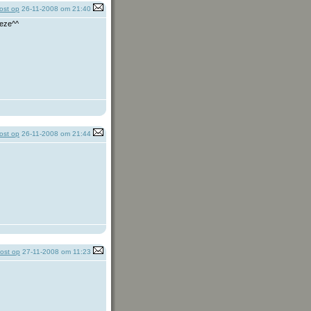
ost op
26-11-2008 om 21:40
deze^^
ost op
26-11-2008 om 21:44
ost op
27-11-2008 om 11:23