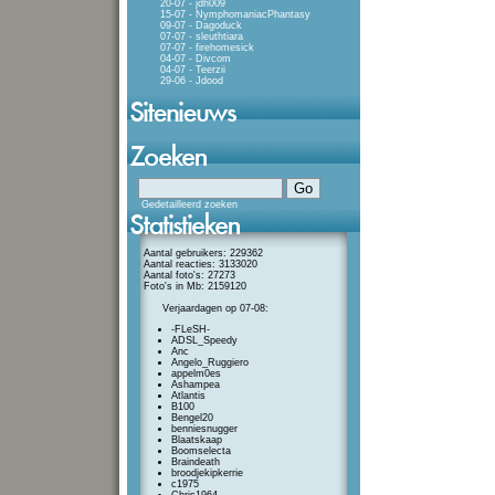
20-07 - jdh009
15-07 - NymphomaniacPhantasy
09-07 - Dagoduck
07-07 - sleuthtiara
07-07 - firehomesick
04-07 - Divcom
04-07 - Teerzii
29-06 - Jdood
Gedetailleerd zoeken
Aantal gebruikers: 229362
Aantal reacties: 3133020
Aantal foto's: 27273
Foto's in Mb: 2159120
Verjaardagen op 07-08:
-FLeSH-
ADSL_Speedy
Anc
Angelo_Ruggiero
appelm0es
Ashampea
Atlantis
B100
Bengel20
benniesnugger
Blaatskaap
Boomselecta
Braindeath
broodjekipkerrie
c1975