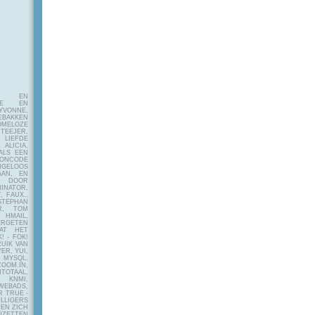
E EN
FIE EN
VONNE,
EBAKKEN
MELOZE
EJER,
LIEFDE
LICIA,
ALS EEN
RONCODE
ANGELOOS
AAN, EN
! DOOR
INATOR,
, FAUX.,
STEPHAN
ER, TOM
MAIL,
ERGETEN
AT HET
! - FOK!
UIK VAN
ER, YUI,
 MYSQL,
OOM.IN,
TAAL,
NMI,
WEBADS,
R TRUE -
ILLIGERS
 EN ZICH
NZETTEN