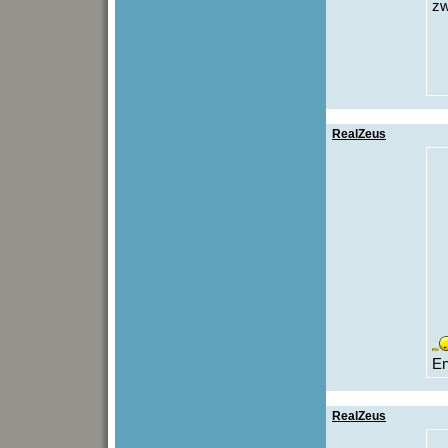
z
RealZeus
En
RealZeus