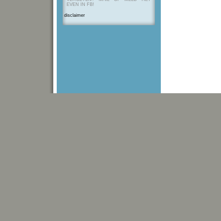
EVEN IN FB!
disclaimer