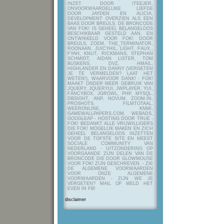
INZET DOOR ITEEJER,
ONVOORWAARDELIJKE LIEFDE
DOOR JAYDEN EN ALICIA,
DEVELOPMENT OVERZIEN ALS EEN
BAAS DOOR BREULS. DE BRONCODE
VAN FOK! IS GEHEEL BELANGELOOS
BESCHIKBAAR GESTELD AAN, EN
ONTWIKKELD VOOR FOK! DOOR
BREULS, ZOEM, THE_TERMINATOR,
ROONAAN, JUICYHIL, LIGHT, FAUX.,
FYAH, KNUT, RICKMANS, STEPHAN
SCHMIDT, AIDAN LISTER, TOM
BUSKENS, DVZ, HMAIL,
HIGHLANDER EN DANNY (VERGETEN
JE TE VERMELDEN? LAAT HET
WETEN!), WAARVOOR DANK! - FOK!
MAAKT ONDER MEER GEBRUIK VAN
JQUERY, JQUERYUI, JWPLAYER, YUI,
FANCYBOX, JGROWL, PHP, MYSQL,
DBSIGHT, ANP, NOVUM, ZOOM.IN,
PROSHOTS, FILMTOTAAL,
WEERONLINE, KNMI,
GAMEWALLPAPERS.COM, WEBADS,
GOOGLEAP - HOSTING DOOR TRUE -
FOK! BEDANKT ALLE VRIJWILLIGERS
DIE FOK! MOGELIJK MAKEN EN ZICH
GEHEEL BELANGELOOS INZETTEN
VOOR DE TOFSTE SITE EN MEEST
SOCIALE COMMUNITY VAN
NEDERLAND - UITZONDERING OP
VOORGAANDE ZIJN DELEN VAN DE
BRONCODE DIE DOOR GLOWMOUSE
VOOR FOK! ZIJN GESCHREVEN.
- ZIE
DE ALGEMENE VOORWAARDEN
VOOR ONZE ALGEMENE
VOORWAARDEN - ZIJN WE JE
VERGETEN? MAIL OF MELD HET
EVEN IN FB!
disclaimer