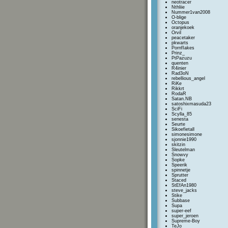
neotracer
Nthliie
Nummer1van2008
O-blige
Octopus
oranjekoek
Orvil
peacetaker
pkwarts
PornfIakes
Prinz_
PtPazuzu
quenten
R4inier
Rad3oN
rebellious_angel
RiKe
Rikkrt
RodaR
Satan.NB
satoshixmasuda23
SciFi
Scylla_85
senesta
Seurte
Sikoefietall
simonesimone
sjonnie1990
skitzin
Sleutelman
Snowvy
Sopke
Speerik
spinnetje
Sprutter
Staced
StEfAn1980
steve_jacks
Stike
Subbase
Supa
super-eef
super_jeroen
Supreme-Boy
TeJo