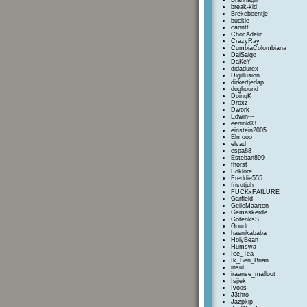
Brannagh
break-kid
Brekebeentje
buckie
canntt
ChocAdelic
CrazyRay
CumbiaColombiana
DaiSaigo
DaKeY
didadurex
Digillusion
dirkertjedap
doghound
DoingK
Droxz
Dwork
Edwin---
eenink03
einstein2005
Elmooo
elvad
espa88
Esteban899
fhorst
Foklore
Freddie555
frisotjuh
FUCKxFAILURE
Garfield
GeileMaarten
Gemaskerde
GotenksS
Goudt
hasnikababa
HolyBean
Humswa
Ice_Tea
Ik_Ben_Brian
insul
iraanse_malloot
Isjiek
Ivoos
J3thro
Jazpkip