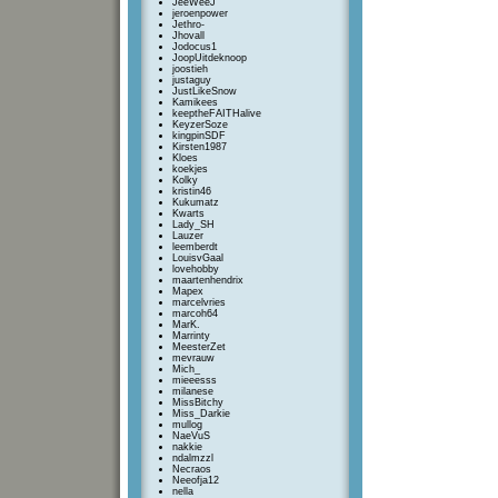
JeeWeeJ
jeroenpower
Jethro-
Jhovall
Jodocus1
JoopUitdeknoop
joostieh
justaguy
JustLikeSnow
Kamikees
keeptheFAITHalive
KeyzerSoze
kingpinSDF
Kirsten1987
Kloes
koekjes
Kolky
kristin46
Kukumatz
Kwarts
Lady_SH
Lauzer
leemberdt
LouisvGaal
lovehobby
maartenhendrix
Mapex
marcelvries
marcoh64
MarK.
Marrinty
MeesterZet
mevrauw
Mich_
mieeesss
milanese
MissBitchy
Miss_Darkie
mullog
NaeVuS
nakkie
ndalmzzl
Necraos
Neeofja12
nella