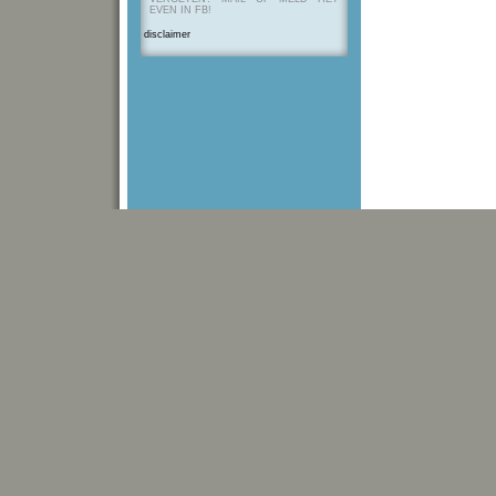
EVEN IN FB!
disclaimer