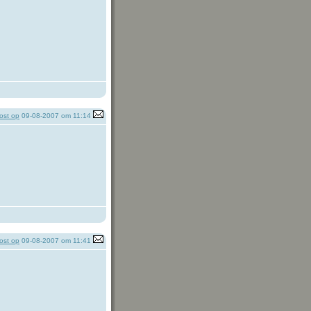
ost op
09-08-2007 om 11:14
ost op
09-08-2007 om 11:41