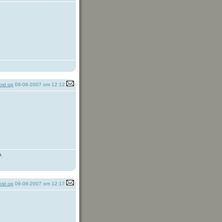
st op
09-08-2007 om 12:12
h.
st op
09-08-2007 om 12:17