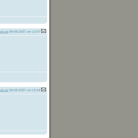
st op
09-08-2007 om 13:07
st op
09-08-2007 om 13:44