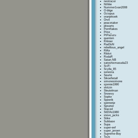
neotracer
Nthliie
Nummer1van2008
O-blige
Octopus
oranjekoek
Orvil
peacetaker
pkwarts
PornfIakes
Prinz_
PtPazuzu
quenten
R4inier
Rad3oN
rebellious_angel
RiKe
Rikkrt
RodaR
Satan.NB
satoshixmasuda23
SciFi
Scylla_85
senesta
Seurte
Sikoefietall
simonesimone
sjonnie1990
skitzin
Sleutelman
Snowvy
Sopke
Speerik
spinnetje
Sprutter
Staced
StEfAn1980
steve_jacks
Stike
Subbase
Supa
super-eef
super_jeroen
Supreme-Boy
TeJo