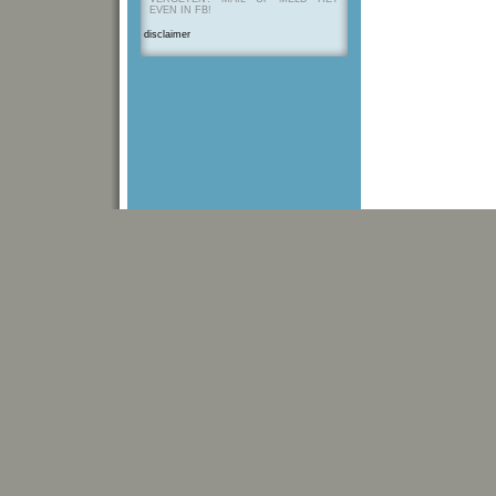
EVEN IN FB!
disclaimer