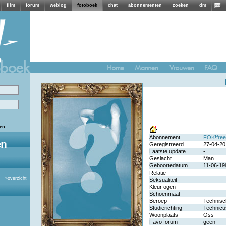
film
forum
weblog
fotoboek
chat
abonnementen
zoeken
dm
len
Abonnement
FOK!fre
Geregistreerd
27-04-20
Laatste update
-
Geslacht
Man
Geboortedatum
11-06-19
Relatie
»
overzicht
Seksualiteit
Kleur ogen
Schoenmaat
Beroep
Technisc
Studierichting
Technicu
Woonplaats
Oss
Favo forum
geen