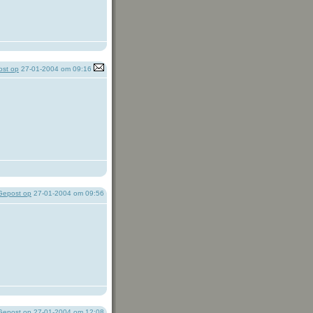
st op
27-01-2004 om 09:16
Gepost op
27-01-2004 om 09:56
Gepost op
27-01-2004 om 12:08