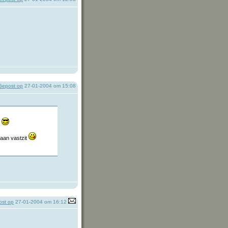
Gepost op
27-01-2004 om 15:08
r
 aan vastzit
st op
27-01-2004 om 16:12