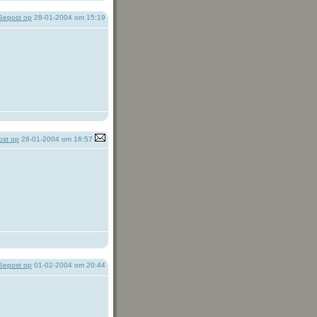
Gepost op
28-01-2004 om 15:19
st op
28-01-2004 om 16:57
Gepost op
01-02-2004 om 20:44