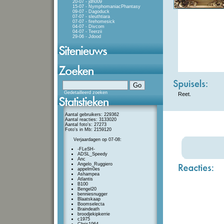
20-07 - jdh009
15-07 - NymphomaniacPhantasy
09-07 - Dagoduck
07-07 - sleuthtiara
07-07 - firehomesick
04-07 - Divcom
04-07 - Teerzii
29-06 - Jdood
Gedetailleerd zoeken
Reet.
Aantal gebruikers: 229362
Aantal reacties: 3133020
Aantal foto's: 27273
Foto's in Mb: 2159120
Verjaardagen op 07-08:
-FLeSH-
ADSL_Speedy
Anc
Angelo_Ruggiero
appelm0es
Ashampea
Atlantis
B100
Bengel20
benniesnugger
Blaatskaap
Boomselecta
Braindeath
broodjekipkerrie
c1975