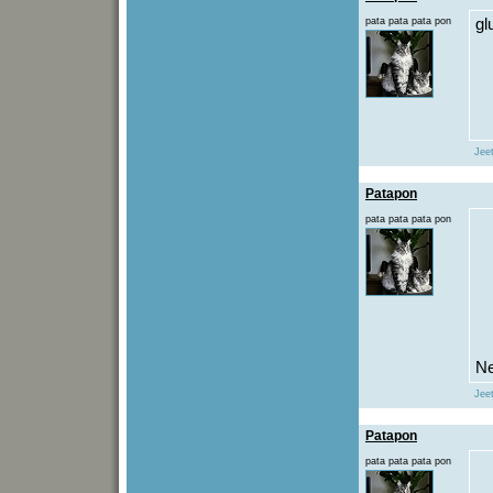
pata pata pata pon
gl
Jeet
Patapon
pata pata pata pon
Ne
Jeet
Patapon
pata pata pata pon