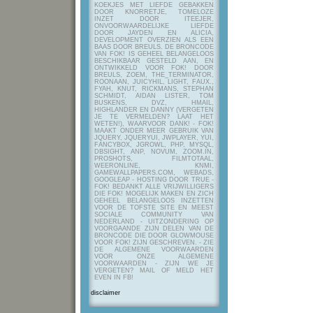
KOEKJES MET LIEFDE GEBAKKEN
DOOR KNORRETJE, TOMELOZE
INZET DOOR ITEEJER,
ONVOORWAARDELIJKE LIEFDE
DOOR JAYDEN EN ALICIA,
DEVELOPMENT OVERZIEN ALS EEN
BAAS DOOR BREULS. DE BRONCODE
VAN FOK! IS GEHEEL BELANGELOOS
BESCHIKBAAR GESTELD AAN, EN
ONTWIKKELD VOOR FOK! DOOR
BREULS, ZOEM, THE_TERMINATOR,
ROONAAN, JUICYHIL, LIGHT, FAUX.,
FYAH, KNUT, RICKMANS, STEPHAN
SCHMIDT, AIDAN LISTER, TOM
BUSKENS, DVZ, HMAIL,
HIGHLANDER EN DANNY (VERGETEN
JE TE VERMELDEN? LAAT HET
WETEN!), WAARVOOR DANK! - FOK!
MAAKT ONDER MEER GEBRUIK VAN
JQUERY, JQUERYUI, JWPLAYER, YUI,
FANCYBOX, JGROWL, PHP, MYSQL,
DBSIGHT, ANP, NOVUM, ZOOM.IN,
PROSHOTS, FILMTOTAAL,
WEERONLINE, KNMI,
GAMEWALLPAPERS.COM, WEBADS,
GOOGLEAP - HOSTING DOOR TRUE -
FOK! BEDANKT ALLE VRIJWILLIGERS
DIE FOK! MOGELIJK MAKEN EN ZICH
GEHEEL BELANGELOOS INZETTEN
VOOR DE TOFSTE SITE EN MEEST
SOCIALE COMMUNITY VAN
NEDERLAND - UITZONDERING OP
VOORGAANDE ZIJN DELEN VAN DE
BRONCODE DIE DOOR GLOWMOUSE
VOOR FOK! ZIJN GESCHREVEN.
- ZIE
DE ALGEMENE VOORWAARDEN
VOOR ONZE ALGEMENE
VOORWAARDEN - ZIJN WE JE
VERGETEN? MAIL OF MELD HET
EVEN IN FB!
disclaimer