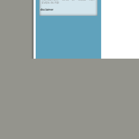
EVEN IN FB!
disclaimer