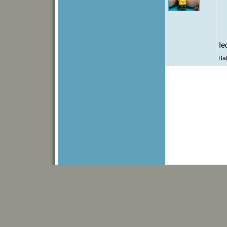
Ie
Bat