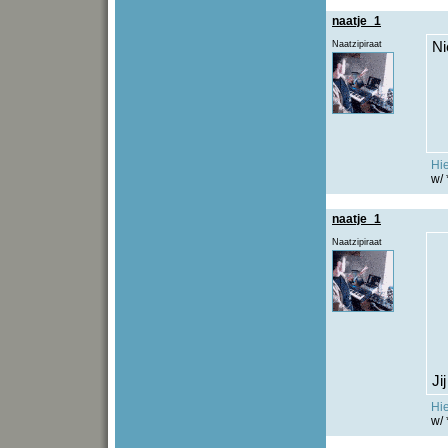
naatje_1
Naatzipiraat
Ni
Hi
w/ 
naatje_1
Naatzipiraat
Ji
Hi
w/ 