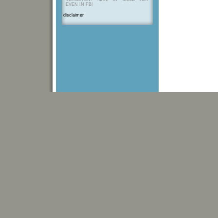
EVEN IN FB!
disclaimer