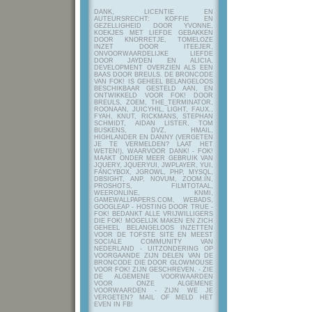
DANK, LICENTIE EN
AUTEURSRECHT: KOFFIE EN
GEZELLIGHEID DOOR YVONNE,
KOEKJES MET LIEFDE GEBAKKEN
DOOR KNORRETJE, TOMELOZE
INZET DOOR ITEEJER,
ONVOORWAARDELIJKE LIEFDE
DOOR JAYDEN EN ALICIA,
DEVELOPMENT OVERZIEN ALS EEN
BAAS DOOR BREULS. DE BRONCODE
VAN FOK! IS GEHEEL BELANGELOOS
BESCHIKBAAR GESTELD AAN, EN
ONTWIKKELD VOOR FOK! DOOR
BREULS, ZOEM, THE_TERMINATOR,
ROONAAN, JUICYHIL, LIGHT, FAUX.,
FYAH, KNUT, RICKMANS, STEPHAN
SCHMIDT, AIDAN LISTER, TOM
BUSKENS, DVZ, HMAIL,
HIGHLANDER EN DANNY (VERGETEN
JE TE VERMELDEN? LAAT HET
WETEN!), WAARVOOR DANK! - FOK!
MAAKT ONDER MEER GEBRUIK VAN
JQUERY, JQUERYUI, JWPLAYER, YUI,
FANCYBOX, JGROWL, PHP, MYSQL,
DBSIGHT, ANP, NOVUM, ZOOM.IN,
PROSHOTS, FILMTOTAAL,
WEERONLINE, KNMI,
GAMEWALLPAPERS.COM, WEBADS,
GOOGLEAP - HOSTING DOOR TRUE -
FOK! BEDANKT ALLE VRIJWILLIGERS
DIE FOK! MOGELIJK MAKEN EN ZICH
GEHEEL BELANGELOOS INZETTEN
VOOR DE TOFSTE SITE EN MEEST
SOCIALE COMMUNITY VAN
NEDERLAND - UITZONDERING OP
VOORGAANDE ZIJN DELEN VAN DE
BRONCODE DIE DOOR GLOWMOUSE
VOOR FOK! ZIJN GESCHREVEN.
- ZIE
DE ALGEMENE VOORWAARDEN
VOOR ONZE ALGEMENE
VOORWAARDEN - ZIJN WE JE
VERGETEN? MAIL OF MELD HET
EVEN IN FB!