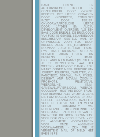
DANK, LICENTIE EN
AUTEURSRECHT: KOFFIE EN
GEZELLIGHEID DOOR YVONNE,
KOEKJES MET LIEFDE GEBAKKEN
DOOR KNORRETJE, TOMELOZE
INZET DOOR ITEEJER,
ONVOORWAARDELIJKE LIEFDE
DOOR JAYDEN EN ALICIA,
DEVELOPMENT OVERZIEN ALS EEN
BAAS DOOR BREULS. DE BRONCODE
VAN FOK! IS GEHEEL BELANGELOOS
BESCHIKBAAR GESTELD AAN, EN
ONTWIKKELD VOOR FOK! DOOR
BREULS, ZOEM, THE_TERMINATOR,
ROONAAN, JUICYHIL, LIGHT, FAUX.,
FYAH, KNUT, RICKMANS, STEPHAN
SCHMIDT, AIDAN LISTER, TOM
BUSKENS, DVZ, HMAIL,
HIGHLANDER EN DANNY (VERGETEN
JE TE VERMELDEN? LAAT HET
WETEN!), WAARVOOR DANK! - FOK!
MAAKT ONDER MEER GEBRUIK VAN
JQUERY, JQUERYUI, JWPLAYER, YUI,
FANCYBOX, JGROWL, PHP, MYSQL,
DBSIGHT, ANP, NOVUM, ZOOM.IN,
PROSHOTS, FILMTOTAAL,
WEERONLINE, KNMI,
GAMEWALLPAPERS.COM, WEBADS,
GOOGLEAP - HOSTING DOOR TRUE -
FOK! BEDANKT ALLE VRIJWILLIGERS
DIE FOK! MOGELIJK MAKEN EN ZICH
GEHEEL BELANGELOOS INZETTEN
VOOR DE TOFSTE SITE EN MEEST
SOCIALE COMMUNITY VAN
NEDERLAND - UITZONDERING OP
VOORGAANDE ZIJN DELEN VAN DE
BRONCODE DIE DOOR GLOWMOUSE
VOOR FOK! ZIJN GESCHREVEN.
- ZIE
DE ALGEMENE VOORWAARDEN
VOOR ONZE ALGEMENE
VOORWAARDEN - ZIJN WE JE
VERGETEN? MAIL OF MELD HET
EVEN IN FB!