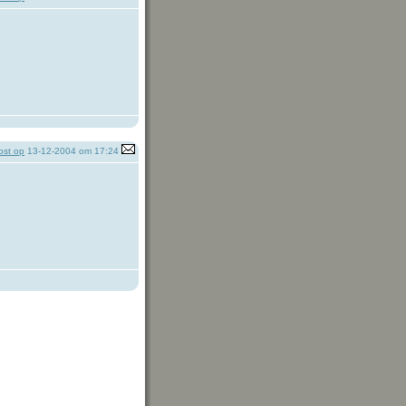
st op
13-12-2004 om 17:24