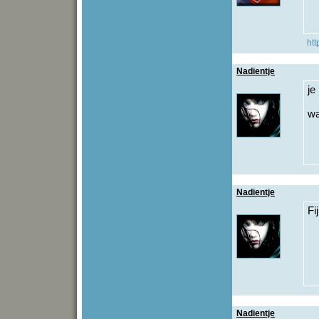
htt
Nadientje
je
wa
Nadientje
Fi
Nadientje