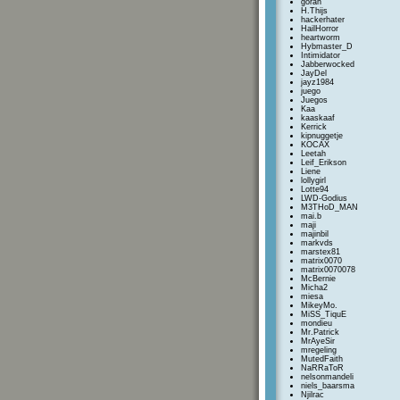
goran
H.Thijs
hackerhater
HailHorror
heartworm
Hybmaster_D
Intimidator
Jabberwocked
JayDel
jayz1984
juego
Juegos
Kaa
kaaskaaf
Kerrick
kipnuggetje
KOCAX
Leetah
Leif_Erikson
Liene
lollygirl
Lotte94
LWD-Godius
M3THoD_MAN
mai.b
maji
majinbil
markvds
marstex81
matrix0070
matrix0070078
McBernie
Micha2
miesa
MikeyMo.
MiSS_TiquE
mondieu
Mr.Patrick
MrAyeSir
mregeling
MutedFaith
NaRRaToR
nelsonmandeli
niels_baarsma
Njilrac