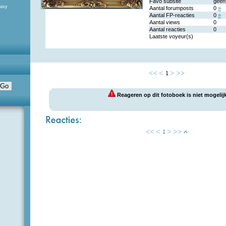
Favo subsite
geen
tasy
Aantal forumposts
0
»
Aantal FP-reacties
0
»
Aantal views
0
Aantal reacties
0
Laatste voyeur(s)
1
Reageren op dit fotoboek is niet mogelijk
1