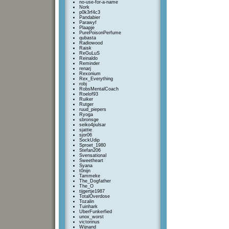
no-use-for-a-name
Nork
p0k3rf4c3
Pandabier
Parawyf
Plaapje
PurePoisonPerfume
qubasta
Radiowood
Raisk
ReGuLuS
Reinaldo
Reminder
renarj
Rexonium
Rex_Everything
robj
RobsMentalCoach
Roelof93
Ruiker
Rutger
ruud_piepers
Ryoga
sbronsge
seiko4pulsar
sjattie
sjor06
SockUdip
Sproet_1980
Stefan206
SvensationaI
Sweetheart
Syana
t0nijn
Tammeke
The_Dogfather
The_O
tijgertje1987
TotalOverdose
Tozalin
Tuinhark
UberFunkerfied
unox_worst
victorinus
Wijnand