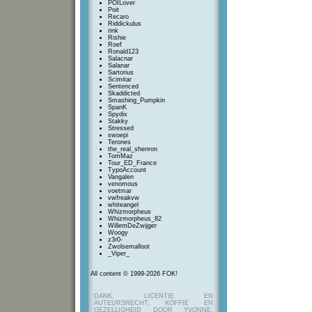
POILover
Poit
Recaro
Riddickulus
rink
Rishie
Roef
Ronald123
Salacnar
Salanar
Sartorius
Scimitar
Sentenced
Skaddicted
Smashing_Pumpkin
SpanK
Spydix
Stakky
Stressed
swoepi
Terones
the_real_shenron
TomMaz
Tour_ED_France
TypoAccount
Vangalen
venomous
voetmar
vwfreakvw
whiteangel
Whizmorpheus
Whizmorpheus_82
WillemDeZwijger
Woogy
z3r0-
Zwolsemalloot
_Viper_
All content © 1999-2026 FOK!
DANK, LICENTIE EN
AUTEURSRECHT: KOFFIE EN
GEZELLIGHEID DOOR YVONNE,