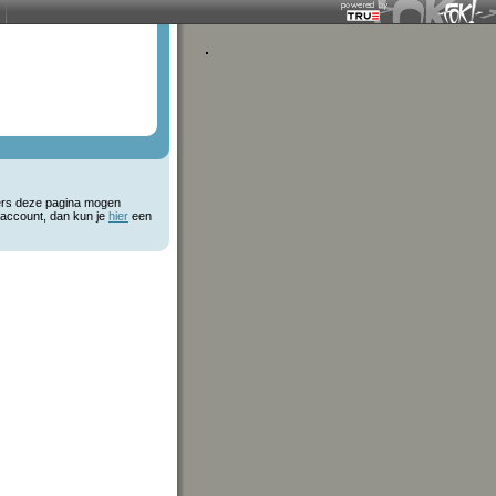
kers deze pagina mogen
 account, dan kun je
hier
een